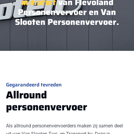
initiatief
van Flevoland
Personenvervoer en Van
Slooten Personenvervoer.
Gegarandeerd tevreden
Allround
personenvervoer
Als allround personenvervoerders maken zij samen deel
uit van Van Slooten Taxi- en Transport bv. Deze is