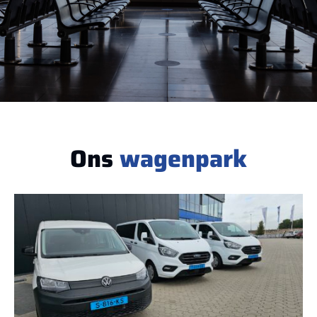
Ons
wagenpark