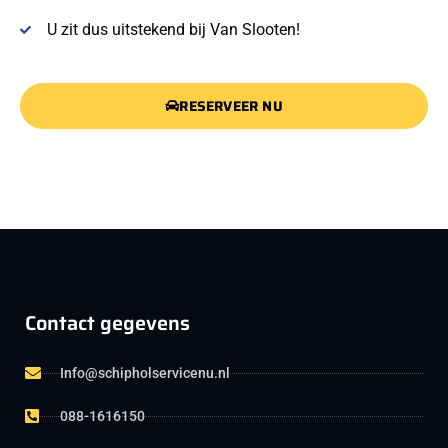
U zit dus uitstekend bij Van Slooten!
RESERVEER NU
Contact gegevens
Info@schipholservicenu.nl
088-1616150