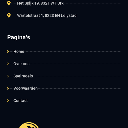
Het Spijk 19, 8321 WT Urk
Wartelstraat 1, 8223 EH Lelystad
Pagina's
Home
Over ons
Spelregels
Voorwaarden
Contact